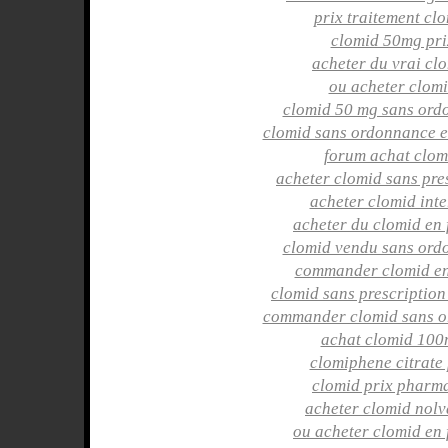
prix traitement cl
clomid 50mg pri
acheter du vrai cl
ou acheter clom
clomid 50 mg sans ord
clomid sans ordonnance e
forum achat clom
acheter clomid sans pre
acheter clomid inte
acheter du clomid en 
clomid vendu sans ord
commander clomid en
clomid sans prescription
commander clomid sans 
achat clomid 10
clomiphene citrate 
clomid prix pharm
acheter clomid nol
ou acheter clomid en 