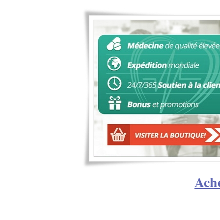
Acheter Clomid! 
Acheter clomid (clom
achat clomiphene sans ordo
Schaue Filme und bewerte sie. Commander
CL
Acheter
En ligne-Vente
Acheter CLOMID
Pas 
on
Acheter CLOMID
En Ligne?. Nous travaillo
Ach
Clomid
Par Internet - Des Offres Spéciales dans
achsensprung. info@cabw. . . Les 3 et 4 septembre
Foire agricole de Battice » sous le thème "Cons
Clomid
generique en toute sécurité en ligne. Hoc