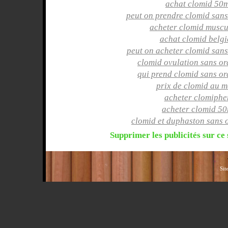
achat clomid 50
peut on prendre clomid san
acheter clomid muscu
achat clomid belg
peut on acheter clomid san
clomid ovulation sans o
qui prend clomid sans o
prix de clomid au 
acheter clomiphe
acheter clomid 5
clomid et duphaston sans
Supprimer les publicités sur ce 
Sit